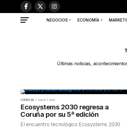
NEGOCIOS
ECONOMÍA
MARKETI
T
Últimas noticias, acontecimient
CIENCIA
hace 1 año
Ecosystems 2030 regresa a
Coruña por su 5ª edición
El encuentro tecnológico Ecosystems 2030