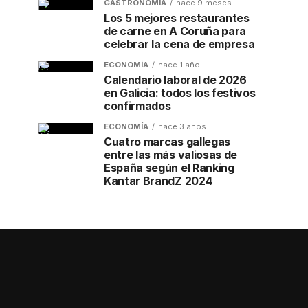
GASTRONOMÍA
hace 9 meses
Los 5 mejores restaurantes
de carne en A Coruña para
celebrar la cena de empresa
ECONOMÍA
hace 1 año
Calendario laboral de 2026
en Galicia: todos los festivos
confirmados
ECONOMÍA
hace 3 años
Cuatro marcas gallegas
entre las más valiosas de
España según el Ranking
Kantar BrandZ 2024