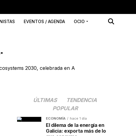
NISTAS
EVENTOS / AGENDA
OCIO
0"
 Ecosystems 2030, celebrada en A
ÚLTIMAS
TENDENCIA
POPULAR
ECONOMÍA
hace 1 día
El dilema de la energía en
Galicia: exporta más de lo