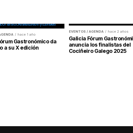
EVENTOS / AGENDA
hace 2 años
 AGENDA
hace 1 año
Galicia Fórum Gastronóm
 Fórum Gastronómico da
anuncia los finalistas del
 a su X edición
Cociñeiro Galego 2025