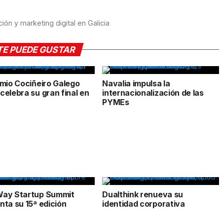
ón y marketing digital en Galicia
TE PUEDE GUSTAR
emio Cociñeiro Galego
Navalia impulsa la
celebra su gran final en
internacionalización de las
PYMEs
ay Startup Summit
Dualthink renueva su
nta su 15ª edición
identidad corporativa