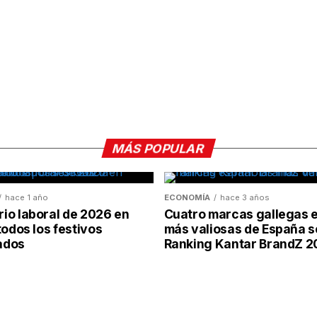
MÁS POPULAR
hace 1 año
ECONOMÍA
hace 3 años
io laboral de 2026 en
Cuatro marcas gallegas e
todos los festivos
más valiosas de España s
ados
Ranking Kantar BrandZ 