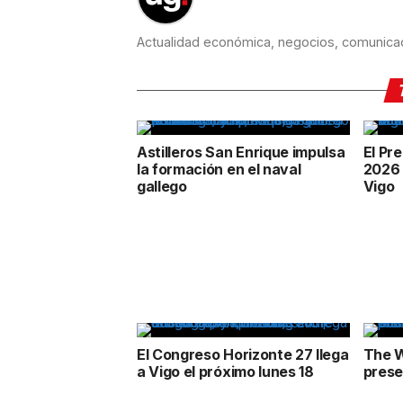
Actualidad económica, negocios, comunicaci
Astilleros San Enrique impulsa
El Pr
la formación en el naval
2026 
gallego
Vigo
El Congreso Horizonte 27 llega
The W
a Vigo el próximo lunes 18
prese