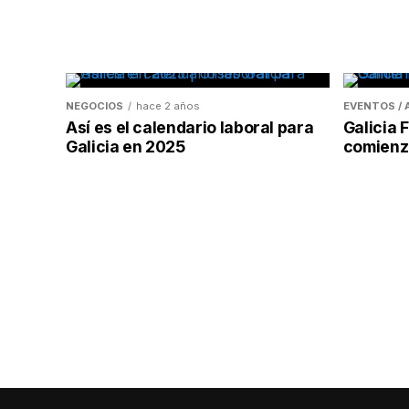
NEGOCIOS
hace 2 años
EVENTOS /
Así es el calendario laboral para
Galicia
Galicia en 2025
comienzo