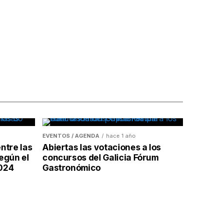
EVENTOS / AGENDA
hace 1 año
ntre las
Abiertas las votaciones a los
egún el
concursos del Galicia Fórum
2024
Gastronómico