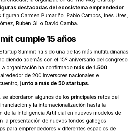
 figuras destacadas del ecosistema emprendedor
os figuran Carmen Pumariño, Pablo Campos, Inés Ures,
Gómez, Rubén Gil o David Camba.
mit cumple 15 años
tartup Summit ha sido una de las más multitudinarias
oincidiendo además con el 15º aniversario del congreso
 La organización ha confirmado
más de 1.500
alrededor de 200 inversores nacionales e
ncuentro,
junto a más de 50 startups
.
 se abordaron algunos de los principales retos del
nanciación y la internacionalización hasta la
n de la Inteligencia Artificial en nuevos modelos de
n la presentación de nuevos fondos gallegos
ops para emprendedores y diferentes espacios de