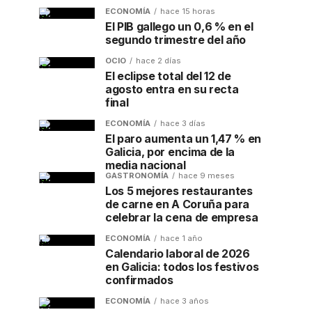
ECONOMÍA
hace 15 horas
El PIB gallego un 0,6 % en el
segundo trimestre del año
OCIO
hace 2 días
El eclipse total del 12 de
agosto entra en su recta
final
ECONOMÍA
hace 3 días
El paro aumenta un 1,47 % en
Galicia, por encima de la
media nacional
GASTRONOMÍA
hace 9 meses
Los 5 mejores restaurantes
de carne en A Coruña para
celebrar la cena de empresa
ECONOMÍA
hace 1 año
Calendario laboral de 2026
en Galicia: todos los festivos
confirmados
ECONOMÍA
hace 3 años