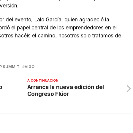
versión.
or del evento, Lalo García, quien agradeció la
cordó el papel central de los emprendedores en el
sotros hacéis el camino; nosotros solo tratamos de
P SUMMIT
VIGO
A CONTINUACIÓN
o
Arranca la nueva edición del
Congreso Flúor