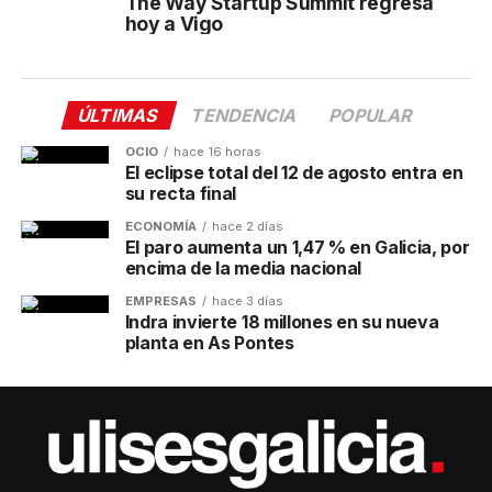
The Way Startup Summit regresa
hoy a Vigo
ÚLTIMAS
TENDENCIA
POPULAR
OCIO
hace 16 horas
El eclipse total del 12 de agosto entra en
su recta final
ECONOMÍA
hace 2 días
El paro aumenta un 1,47 % en Galicia, por
encima de la media nacional
EMPRESAS
hace 3 días
Indra invierte 18 millones en su nueva
planta en As Pontes