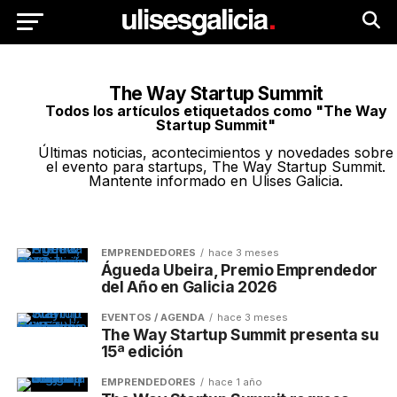
The Way Startup Summit
Todos los artículos etiquetados como "The Way
Startup Summit"
Últimas noticias, acontecimientos y novedades sobre
el evento para startups, The Way Startup Summit.
Mantente informado en Ulises Galicia.
EMPRENDEDORES
hace 3 meses
Águeda Ubeira, Premio Emprendedor
del Año en Galicia 2026
EVENTOS / AGENDA
hace 3 meses
The Way Startup Summit presenta su
15ª edición
EMPRENDEDORES
hace 1 año