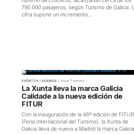
turismo de cruceros, alcanzando cerca de los
790.000 pasajeros, según Turismo de Galicia. 
cifra supone un incremento...
EVENTOS / AGENDA
hace 7 meses
La Xunta lleva la marca Galicia
Calidade a la nueva edición de
FITUR
Con la inauguración de la 46ª edición de FITUR
(Feria Internacional del Turismo), la Xunta de
Galicia lleva de nuevo a Madrid la marca Galici