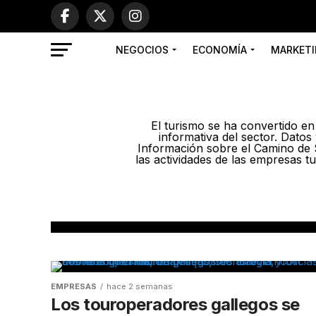
NEGOCIOS
ECONOMÍA
MARKETI
El turismo se ha convertido en
informativa del sector. Dato
Información sobre el Camino de S
las actividades de las empresas t
TURISMO
EMPRESAS
hace 2 semanas
El eclipse total de
Los touroperadores gallegos se