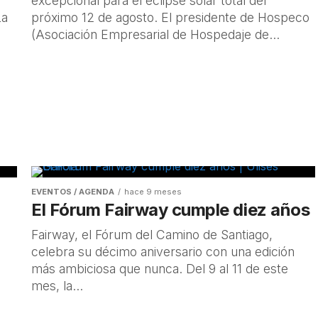
excepcional para el eclipse solar total del
La
próximo 12 de agosto. El presidente de Hospeco
(Asociación Empresarial de Hospedaje de...
EVENTOS / AGENDA
hace 9 meses
El Fórum Fairway cumple diez años
Fairway, el Fórum del Camino de Santiago,
celebra su décimo aniversario con una edición
más ambiciosa que nunca. Del 9 al 11 de este
mes, la...
a