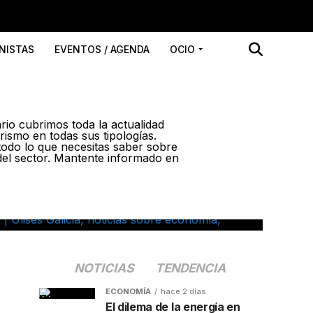
NISTAS
EVENTOS / AGENDA
OCIO
rio cubrimos toda la actualidad
ismo en todas sus tipologías.
todo lo que necesitas saber sobre
 del sector. Mantente informado en
NOTICIAS
TENDENCIA
ECONOMÍA
hace 2 días
El dilema de la energía en