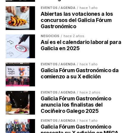
EVENTOS / AGENDA
hace 1 año
Abiertas las votaciones a los
concursos del Galicia Fórum
Gastronómico
NEGOCIOS
hace 2 años
Así es el calendario laboral para
Galicia en 2025
EVENTOS / AGENDA
hace 1 año
Galicia Fórum Gastronómico da
comienzo a su X edición
EVENTOS / AGENDA
hace 2 años
Galicia Fórum Gastronómico
anuncia los finalistas del
Cociñeiro Galego 2025
EVENTOS / AGENDA
hace 1 año
Galicia Fórum Gastronómico
presenta su X edición en MEGA