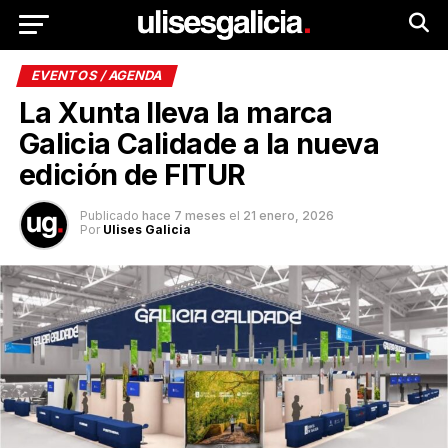
EVENTOS / AGENDA
La Xunta lleva la marca
Galicia Calidade a la nueva
edición de FITUR
Publicado
hace 7 meses
el
21 enero, 2026
Por
Ulises Galicia