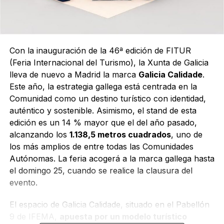
Con la inauguración de la 46ª edición de FITUR
(Feria Internacional del Turismo), la Xunta de Galicia
lleva de nuevo a Madrid la marca
Galicia Calidade
.
Este año, la estrategia gallega está centrada en la
Comunidad como un destino turístico con identidad,
auténtico y sostenible. Asimismo, el stand de esta
edición es un 14 % mayor que el del año pasado,
alcanzando los
1.138,5 metros cuadrados
, uno de
los más amplios de entre todas las Comunidades
Autónomas. La feria acogerá a la marca gallega hasta
el domingo 25, cuando se realice la clausura del
evento.
El espacio de Galicia Calidade, situado en el Pabellón
9 de IFEMA,
apuesta por un modelo turístico