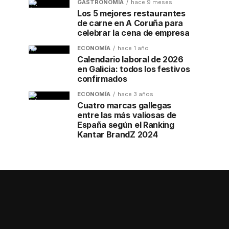
GASTRONOMÍA
hace 9 meses
Los 5 mejores restaurantes
de carne en A Coruña para
celebrar la cena de empresa
ECONOMÍA
hace 1 año
Calendario laboral de 2026
en Galicia: todos los festivos
confirmados
ECONOMÍA
hace 3 años
Cuatro marcas gallegas
entre las más valiosas de
España según el Ranking
Kantar BrandZ 2024