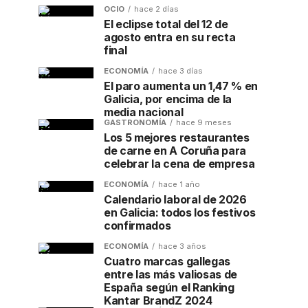
OCIO
hace 2 días
El eclipse total del 12 de
agosto entra en su recta
final
ECONOMÍA
hace 3 días
El paro aumenta un 1,47 % en
Galicia, por encima de la
media nacional
GASTRONOMÍA
hace 9 meses
Los 5 mejores restaurantes
de carne en A Coruña para
celebrar la cena de empresa
ECONOMÍA
hace 1 año
Calendario laboral de 2026
en Galicia: todos los festivos
confirmados
ECONOMÍA
hace 3 años
Cuatro marcas gallegas
entre las más valiosas de
España según el Ranking
Kantar BrandZ 2024