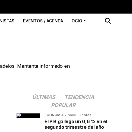
NISTAS
EVENTOS / AGENDA
OCIO
gadelos. Mantente informado en
ÚLTIMAS
TENDENCIA
POPULAR
ECONOMÍA
hace 16 horas
El PIB gallego un 0,6 % en el
segundo trimestre del año