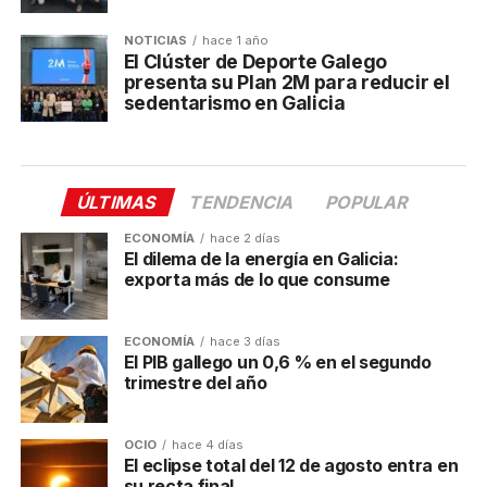
NOTICIAS
hace 1 año
El Clúster de Deporte Galego
presenta su Plan 2M para reducir el
sedentarismo en Galicia
ÚLTIMAS
TENDENCIA
POPULAR
ECONOMÍA
hace 2 días
El dilema de la energía en Galicia:
exporta más de lo que consume
ECONOMÍA
hace 3 días
El PIB gallego un 0,6 % en el segundo
trimestre del año
OCIO
hace 4 días
El eclipse total del 12 de agosto entra en
su recta final