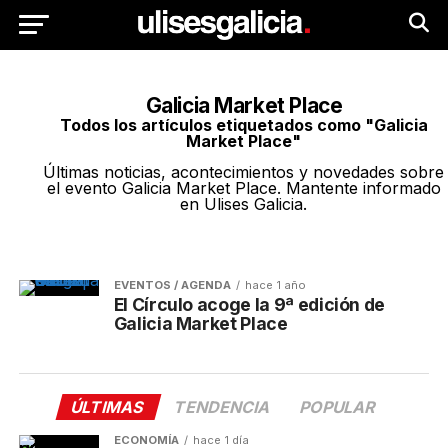
Galicia Market Place
Todos los artículos etiquetados como "Galicia
Market Place"
Últimas noticias, acontecimientos y novedades sobre
el evento Galicia Market Place. Mantente informado
en Ulises Galicia.
EVENTOS / AGENDA
hace 1 año
El Círculo acoge la 9ª edición de
Galicia Market Place
ÚLTIMAS
TENDENCIA
POPULAR
ECONOMÍA
hace 1 día