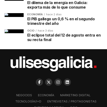
El dilema de la energía en Galicia:
exporta más de lo que consume
ECONOMÍA
hace 2 días
El PIB gallego un 0,6 % en el segundo
trimestre del año
OCIO
hace 3 días
El eclipse total del 12 de agosto entra en
su recta final
NEGOCIOS
ECONOMÍA
MARKETING DIGITAL
TECNOLOGÍA/I+D
ENTREVISTAS / PROTAGONISTAS