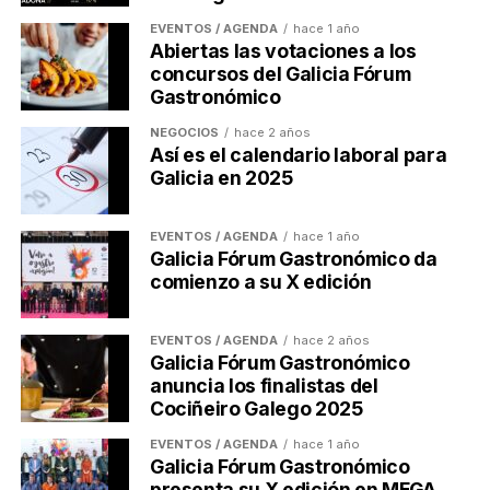
EVENTOS / AGENDA
hace 1 año
Abiertas las votaciones a los
concursos del Galicia Fórum
Gastronómico
NEGOCIOS
hace 2 años
Así es el calendario laboral para
Galicia en 2025
EVENTOS / AGENDA
hace 1 año
Galicia Fórum Gastronómico da
comienzo a su X edición
EVENTOS / AGENDA
hace 2 años
Galicia Fórum Gastronómico
anuncia los finalistas del
Cociñeiro Galego 2025
EVENTOS / AGENDA
hace 1 año
Galicia Fórum Gastronómico
presenta su X edición en MEGA