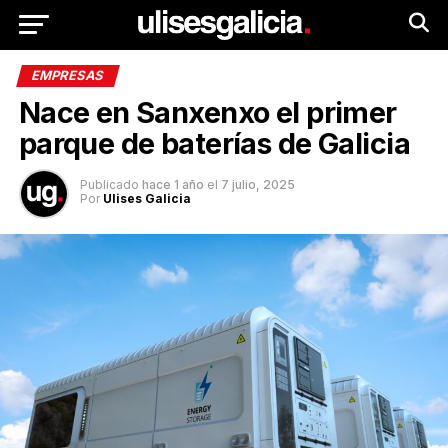
EMPRESAS
Nace en Sanxenxo el primer
parque de baterías de Galicia
Publicado
hace 1 año
el
7 julio, 2025
Por
Ulises Galicia