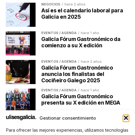
NEGOCIOS
hace 2 años
Así es el calendario laboral para
Galicia en 2025
EVENTOS / AGENDA
hace 1 año
Galicia Fórum Gastronómico da
comienzo a su X edición
EVENTOS / AGENDA
hace 2 años
Galicia Fórum Gastronómico
anuncia los finalistas del
Cociñeiro Galego 2025
EVENTOS / AGENDA
hace 1 año
Galicia Fórum Gastronómico
presenta su X edición en MEGA
Gestionar consentimiento
Para ofrecer las mejores experiencias, utilizamos tecnologías