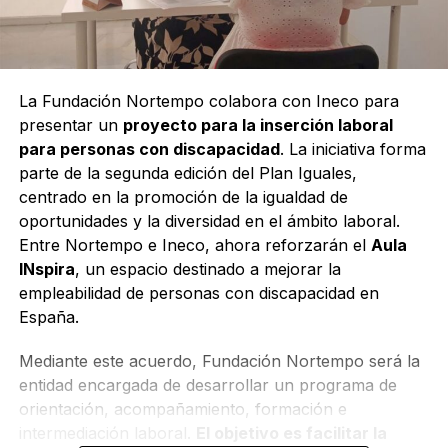
La Fundación Nortempo colabora con Ineco para
presentar un
proyecto para la inserción laboral
para personas con discapacidad
. La iniciativa forma
parte de la segunda edición del Plan Iguales,
centrado en la promoción de la igualdad de
oportunidades y la diversidad en el ámbito laboral.
Entre Nortempo e Ineco, ahora reforzarán el
Aula
INspira
, un espacio destinado a mejorar la
empleabilidad de personas con discapacidad en
España.
Mediante este acuerdo, Fundación Nortempo será la
entidad encargada de desarrollar un programa de
orientación, acompañamiento, formación e
intermediación laboral.
El objetivo es facilitar la