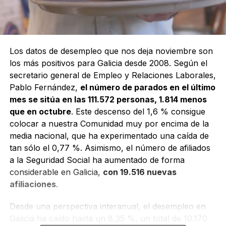
Los datos de desempleo que nos deja noviembre son
los más positivos para Galicia desde 2008. Según el
secretario general de Empleo y Relaciones Laborales,
Pablo Fernández,
el número de parados en el último
mes se sitúa en las 111.572 personas, 1.814 menos
que en octubre
. Este descenso del 1,6 % consigue
colocar a nuestra Comunidad muy por encima de la
media nacional, que ha experimentado una caída de
tan sólo el 0,77 %. Asimismo, el número de afiliados
a la Seguridad Social ha aumentado de forma
considerable en Galicia,
con 19.516 nuevas
afiliaciones
.
Desde una perspectiva interanual, el desempleo en
Galicia ha caído hasta un 8,35 %, un total de 10.170