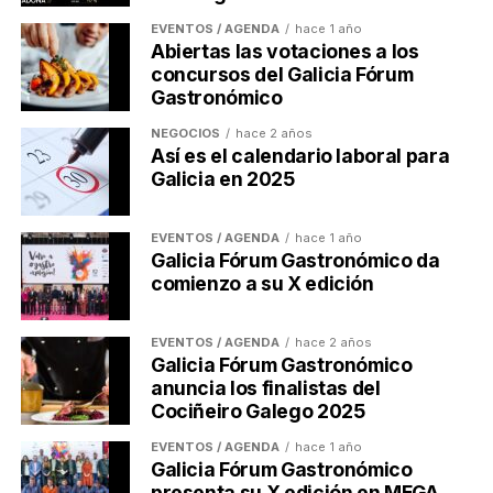
EVENTOS / AGENDA
hace 1 año
Abiertas las votaciones a los
concursos del Galicia Fórum
Gastronómico
NEGOCIOS
hace 2 años
Así es el calendario laboral para
Galicia en 2025
EVENTOS / AGENDA
hace 1 año
Galicia Fórum Gastronómico da
comienzo a su X edición
EVENTOS / AGENDA
hace 2 años
Galicia Fórum Gastronómico
anuncia los finalistas del
Cociñeiro Galego 2025
EVENTOS / AGENDA
hace 1 año
Galicia Fórum Gastronómico
presenta su X edición en MEGA