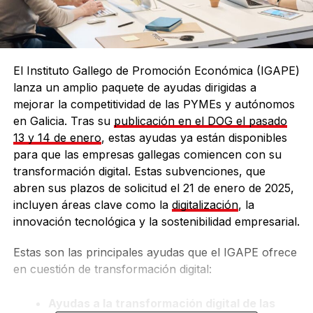
El Instituto Gallego de Promoción Económica (IGAPE)
lanza un amplio paquete de ayudas dirigidas a
mejorar la competitividad de las PYMEs y autónomos
en Galicia. Tras su
publicación en el DOG el pasado
13 y 14 de enero
, estas ayudas ya están disponibles
para que las empresas gallegas comiencen con su
transformación digital. Estas subvenciones, que
abren sus plazos de solicitud el 21 de enero de 2025,
incluyen áreas clave como la
digitalización
, la
innovación tecnológica y la sostenibilidad empresarial.
Estas son las principales ayudas que el IGAPE ofrece
en cuestión de transformación digital:
Ayudas a la transformación digital de las