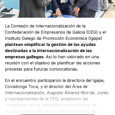
La Comisión de Internacionalización de la
Confederación de Empresarios de Galicia (CEG) y el
Instituto Galego de Promoción Económica (Igape)
plantean simplificar la gestión de las ayudas
destinadas a la internacionalización de las
empresas gallegas
. Así lo han valorado en una
reunión con el objetivo de planificar las acciones
previstas para futuras convocatorias.
En el encuentro participaron la directora del Igape,
Covadonga Toca, y el director del Área de
Internacionalización, Augusto Álvarez-Borrás. Junto
a representantes de la CEG, analizaron las
condiciones de las anteriores convocatorias de
ayudas y las modificaciones implementadas.
Su