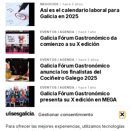
NEGOCIOS
hace 2 años
Así es el calendario laboral para
Actualidad económica, negocios, comunicación y marketing
Galicia en 2025
digital en Galicia
EVENTOS / AGENDA
hace 1 año
Galicia Fórum Gastronómico da
comienzo a su X edición
EVENTOS / AGENDA
hace 2 años
Galicia Fórum Gastronómico
anuncia los finalistas del
Cociñeiro Galego 2025
EVENTOS / AGENDA
hace 1 año
Galicia Fórum Gastronómico
presenta su X edición en MEGA
Gestionar consentimiento
Para ofrecer las mejores experiencias, utilizamos tecnologías