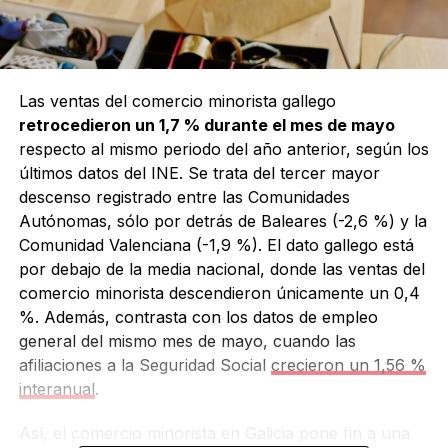
Las ventas del comercio minorista gallego
retrocedieron un 1,7 % durante el mes de mayo
respecto al mismo periodo del año anterior, según los
últimos datos del INE. Se trata del tercer mayor
descenso registrado entre las Comunidades
Autónomas, sólo por detrás de Baleares (-2,6 %) y la
Comunidad Valenciana (-1,9 %). El dato gallego está
por debajo de la media nacional, donde las ventas del
comercio minorista descendieron únicamente un 0,4
%. Además, contrasta con los datos de empleo
general del mismo mes de mayo, cuando las
afiliaciones a la Seguridad Social
crecieron un 1,56 %
interanual
.
Así, el comercio minorista en Galicia pone fin a una