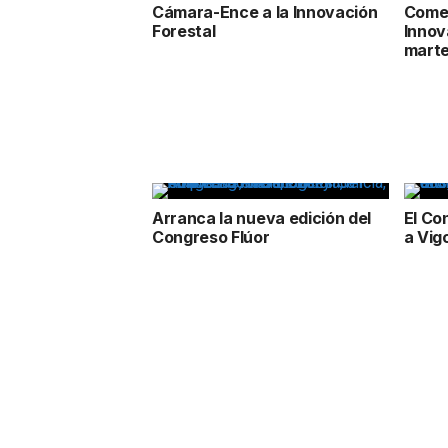
Cámara-Ence a la Innovación
Comer
Forestal
Innov
marte
Arranca la nueva edición del
El Co
Congreso Flúor
a Vig