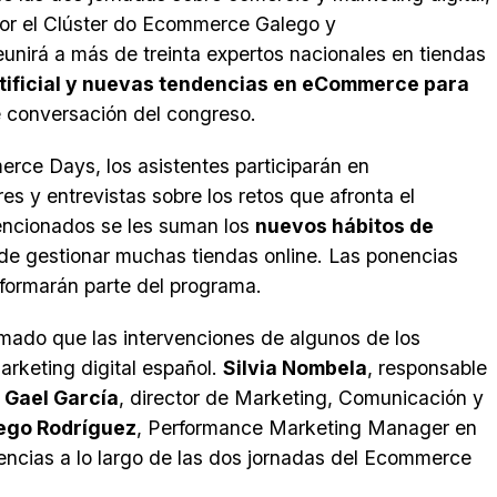
por el Clúster do Ecommerce Galego y
nirá a más de treinta expertos nacionales en tiendas
rtificial y nuevas tendencias en eCommerce para
e conversación del congreso.
rce Days, los asistentes participarán en
es y entrevistas sobre los retos que afronta el
mencionados se les suman los
nuevos hábitos de
 de gestionar muchas tiendas online. Las ponencias
 formarán parte del programa.
mado que las intervenciones de algunos de los
rketing digital español.
Silvia Nombela
, responsable
;
Gael García
, director de Marketing, Comunicación y
ego Rodríguez
, Performance Marketing Manager en
ncias a lo largo de las dos jornadas del Ecommerce