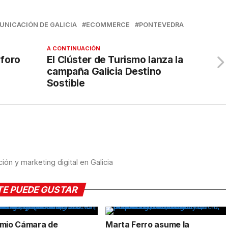
UNICACIÓN DE GALICIA
ECOMMERCE
PONTEVEDRA
A CONTINUACIÓN
aforo
El Clúster de Turismo lanza la
campaña Galicia Destino
Sostible
ón y marketing digital en Galicia
TE PUEDE GUSTAR
emio Cámara de
Marta Ferro asume la