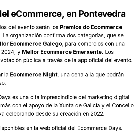
o del eCommerce, en Pontevedra
s del evento serán los
Premios do Ecommerce
0. La organización confirma dos categorías, que se
llor Ecommerce Galego
, para comercios con una
n 2024; y
Mellor Ecommerce Emerxente
. Los
tación pública a través de la app oficial del evento.
r la
Ecommerce Night
, una cena a la que podrán
so.
ays es una cita imprescindible del marketing digital
más con el apoyo de la Xunta de Galicia y el Concello
va celebrando desde su creación en 2022.
isponibles en la web oficial del Ecommerce Days.