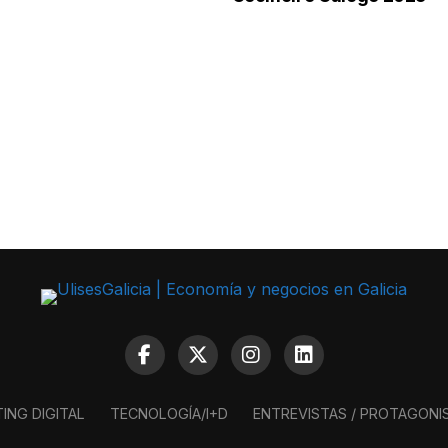
ING DIGITAL
TECNOLOGÍA/I+D
ENTREVISTAS / PROTAGONI