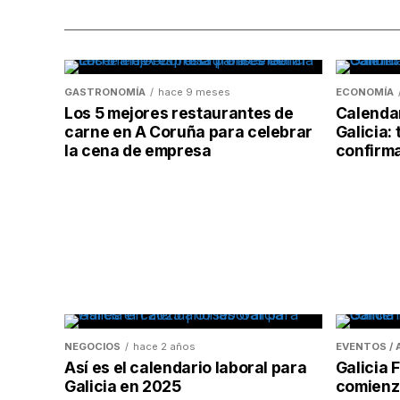
GASTRONOMÍA
hace 9 meses
ECONOMÍA
Los 5 mejores restaurantes de
Calendar
carne en A Coruña para celebrar
Galicia: 
la cena de empresa
confirm
NEGOCIOS
hace 2 años
EVENTOS /
Así es el calendario laboral para
Galicia
Galicia en 2025
comienzo