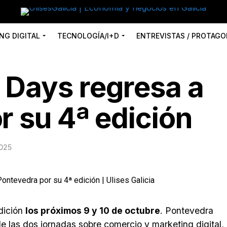
NG DIGITAL
TECNOLOGÍA/I+D
ENTREVISTAS / PROTAGO
Days regresa a
r su 4ª edición
2025
dición
los próximos 9 y 10 de octubre
. Pontevedra
e las dos jornadas sobre comercio y marketing digital,