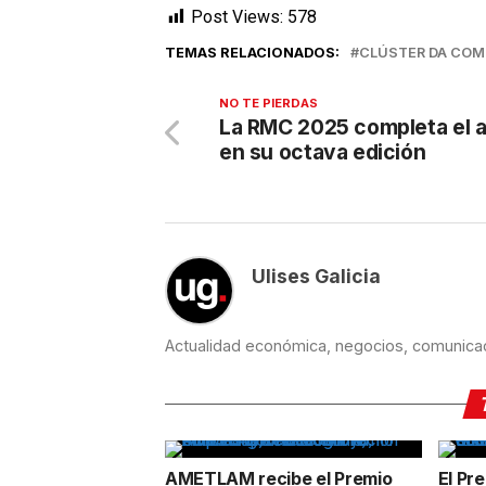
Post Views:
578
TEMAS RELACIONADOS:
CLÚSTER DA COM
NO TE PIERDAS
La RMC 2025 completa el 
en su octava edición
Ulises Galicia
Actualidad económica, negocios, comunicaci
AMETLAM recibe el Premio
El Pr