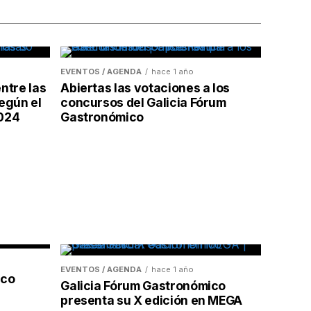
EVENTOS / AGENDA
hace 1 año
ntre las
Abiertas las votaciones a los
egún el
concursos del Galicia Fórum
2024
Gastronómico
EVENTOS / AGENDA
hace 1 año
ico
Galicia Fórum Gastronómico
presenta su X edición en MEGA