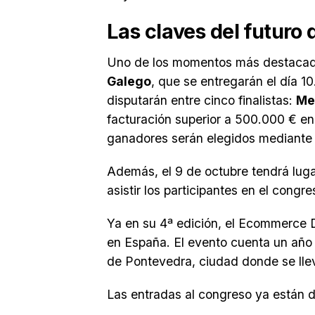
Las claves del futur
Uno de los momentos más destacado
Galego
, que se entregarán el día 1
disputarán entre cinco finalistas:
Me
facturación superior a 500.000 € e
ganadores serán elegidos mediante vo
Además, el 9 de octubre tendrá luga
asistir los participantes en el congre
Ya en su 4ª edición, el Ecommerce D
en España. El evento cuenta un año 
de Pontevedra, ciudad donde se lle
Las entradas al congreso ya están d