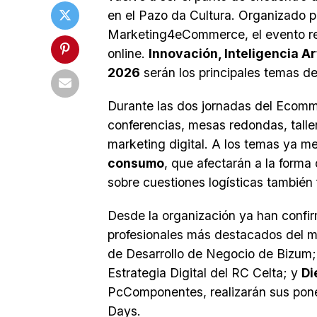
en el Pazo da Cultura. Organizado 
Marketing4eCommerce, el evento reu
online.
Innovación, Inteligencia A
2026
serán los principales temas d
Durante las dos jornadas del Ecomme
conferencias, mesas redondas, taller
marketing digital. A los temas ya 
consumo
, que afectarán a la forma
sobre cuestiones logísticas también
Desde la organización ya han confir
profesionales más destacados del ma
de Desarrollo de Negocio de Bizum
Estrategia Digital del RC Celta; y
Di
PcComponentes, realizarán sus pone
Days.