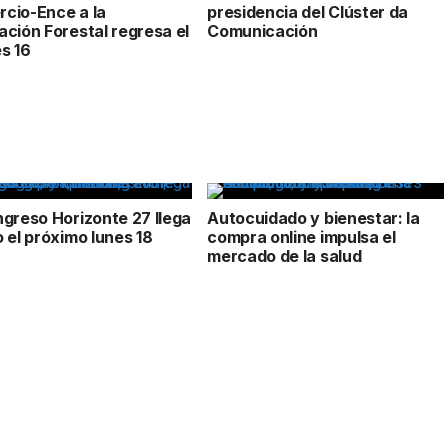
cio-Ence a la
presidencia del Clúster da
ación Forestal regresa el
Comunicación
s 16
ngreso Horizonte 27 llega
Autocuidado y bienestar: la
o el próximo lunes 18
compra online impulsa el
mercado de la salud