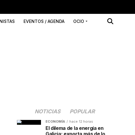
NISTAS
EVENTOS / AGENDA
OCIO
NOTICIAS
POPULAR
ECONOMÍA
hace 12 horas
El dilema de la energía en
Galicia: exporta más de lo