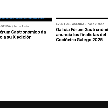
EVENTOS / AGENDA
hace 2 años
 AGENDA
hace 1 año
Galicia Fórum Gastronóm
 Fórum Gastronómico da
anuncia los finalistas del
 a su X edición
Cociñeiro Galego 2025