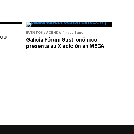
EVENTOS / AGENDA
hace 1 año
ico
Galicia Fórum Gastronómico
presenta su X edición en MEGA