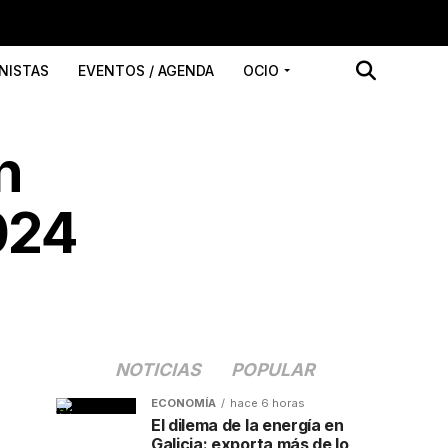
NISTAS
EVENTOS / AGENDA
OCIO
n
024
NOTICIAS
POPULAR
ECONOMÍA
hace 6 horas
El dilema de la energía en
Galicia: exporta más de lo