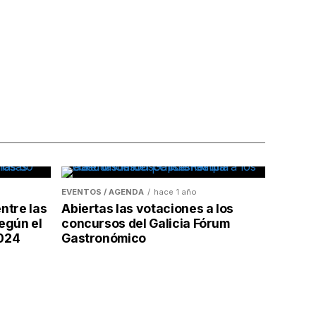
EVENTOS / AGENDA
hace 1 año
ntre las
Abiertas las votaciones a los
egún el
concursos del Galicia Fórum
2024
Gastronómico