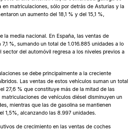
 en matriculaciones, sólo por detrás de Asturias y la
ntaron un aumento del 18,1 % y del 15,1 %,
de la media nacional. En España, las ventas de
n 7,1 %, sumando un total de 1.016.885 unidades a lo
el sector del automóvil regresa a los niveles previos a
ulaciones se debe principalmente a la creciente
íbridos. Las ventas de estos vehículos suman un total
el 27,6 % que constituye más de la mitad de las
as matriculaciones de vehículos diésel disminuyen un
es, mientras que las de gasolina se mantienen
del 1,5%, alcanzando las 8.997 unidades.
utivos de crecimiento en las ventas de coches