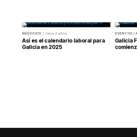
NEGOCIOS
hace 2 años
EVENTOS /
Así es el calendario laboral para
Galicia
Galicia en 2025
comienzo