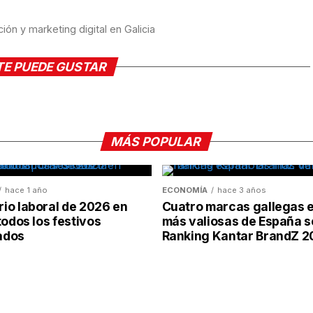
ón y marketing digital en Galicia
TE PUEDE GUSTAR
MÁS POPULAR
hace 1 año
ECONOMÍA
hace 3 años
io laboral de 2026 en
Cuatro marcas gallegas e
todos los festivos
más valiosas de España s
ados
Ranking Kantar BrandZ 