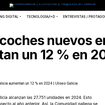
NG DIGITAL
TECNOLOGÍA/I+D
ENTREVISTAS / PROTAGO
 coches nuevos e
tan un 12 % en 2
icia alcanzan las 27.751 unidades en 2024. Esto
pecto al año anterior. Así, la Comunidad gallega se