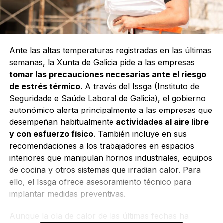
Ante las altas temperaturas registradas en las últimas
semanas, la Xunta de Galicia pide a las empresas
tomar las precauciones necesarias ante el riesgo
de estrés térmico
. A través del Issga (Instituto de
Seguridade e Saúde Laboral de Galicia), el gobierno
autonómico alerta principalmente a las empresas que
desempeñan habitualmente
actividades al aire libre
y con esfuerzo físico
. También incluye en sus
recomendaciones a los trabajadores en espacios
interiores que manipulan hornos industriales, equipos
de cocina y otros sistemas que irradian calor. Para
ello, el Issga ofrece asesoramiento técnico para
implantar medidas preventivas.
Aunque la ola de calor de las últimas fechas ha