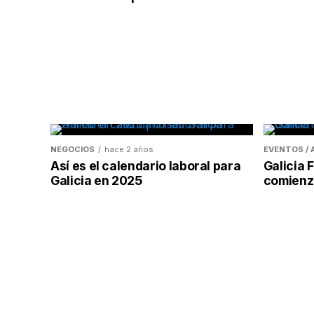
NEGOCIOS
hace 2 años
EVENTOS /
Así es el calendario laboral para
Galicia
Galicia en 2025
comienzo