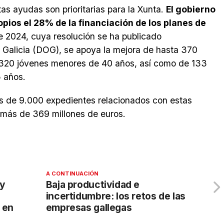
as ayudas son prioritarias para la Xunta.
El gobierno
ios el 28% de la financiación de los planes de
de 2024, cuya resolución se ha publicado
de Galicia (DOG), se apoya la mejora de hasta 370
e 320 jóvenes menores de 40 años, así como de 133
5 años.
s de 9.000 expedientes relacionados con estas
 más de 369 millones de euros.
A CONTINUACIÓN
 y
Baja productividad e
incertidumbre: los retos de las
 en
empresas gallegas