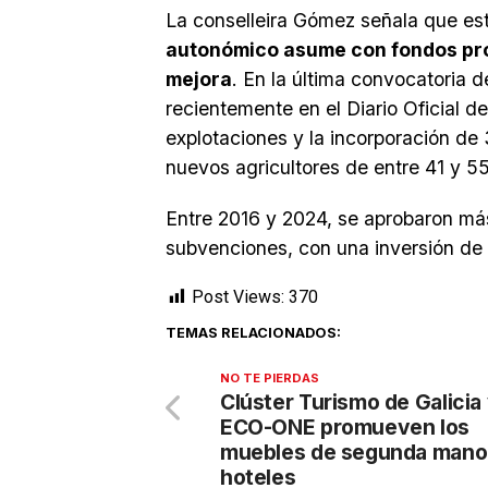
La conselleira Gómez señala que est
autonómico asume con fondos prop
mejora
. En la última convocatoria 
recientemente en el Diario Oficial 
explotaciones y la incorporación d
nuevos agricultores de entre 41 y 5
Entre 2016 y 2024, se aprobaron má
subvenciones, con una inversión de
Post Views:
370
TEMAS RELACIONADOS:
NO TE PIERDAS
Clúster Turismo de Galicia
ECO-ONE promueven los
muebles de segunda mano
hoteles