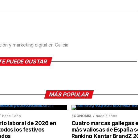
ón y marketing digital en Galicia
TE PUEDE GUSTAR
MÁS POPULAR
hace 1 año
ECONOMÍA
hace 3 años
io laboral de 2026 en
Cuatro marcas gallegas e
todos los festivos
más valiosas de España s
ados
Ranking Kantar BrandZ 