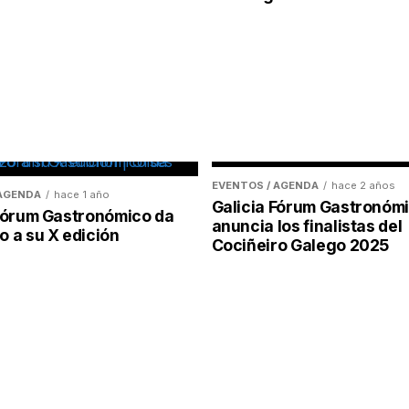
EVENTOS / AGENDA
hace 2 años
 AGENDA
hace 1 año
Galicia Fórum Gastronóm
 Fórum Gastronómico da
anuncia los finalistas del
 a su X edición
Cociñeiro Galego 2025