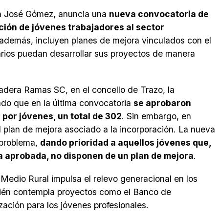
ía José Gómez, anuncia una
nueva convocatoria de
ción de jóvenes trabajadores al sector
 además, incluyen planes de mejora vinculados con el
ciarios puedan desarrollar sus proyectos de manera
adera Ramas SC, en el concello de Trazo, la
ado que en la última convocatoria
se aprobaron
 por jóvenes, un total de 302
. Sin embargo, en
 plan de mejora asociado a la incorporación. La nueva
 problema,
dando prioridad a aquellos jóvenes que,
 aprobada, no disponen de un plan de mejora
.
 Medio Rural impulsa el relevo generacional en los
bién contempla proyectos como el Banco de
ación para los jóvenes profesionales.