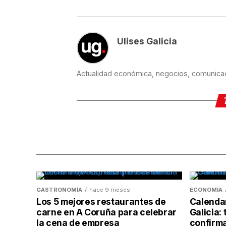
Ulises Galicia
Actualidad económica, negocios, comunicaci
GASTRONOMÍA
hace 9 meses
ECONOMÍA
Los 5 mejores restaurantes de
Calendar
carne en A Coruña para celebrar
Galicia: 
la cena de empresa
confirm