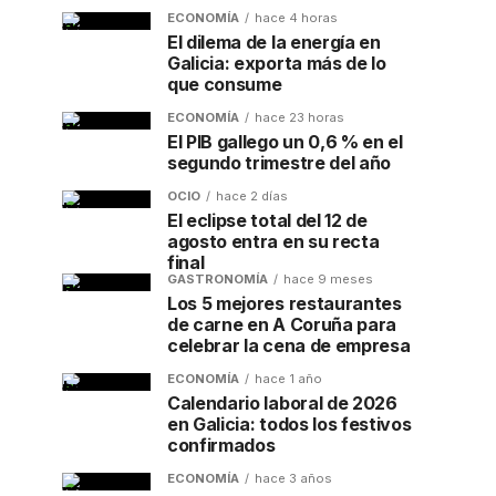
ECONOMÍA
hace 4 horas
El dilema de la energía en
Galicia: exporta más de lo
que consume
ECONOMÍA
hace 23 horas
El PIB gallego un 0,6 % en el
segundo trimestre del año
OCIO
hace 2 días
El eclipse total del 12 de
agosto entra en su recta
final
GASTRONOMÍA
hace 9 meses
Los 5 mejores restaurantes
de carne en A Coruña para
celebrar la cena de empresa
ECONOMÍA
hace 1 año
Calendario laboral de 2026
en Galicia: todos los festivos
confirmados
ECONOMÍA
hace 3 años