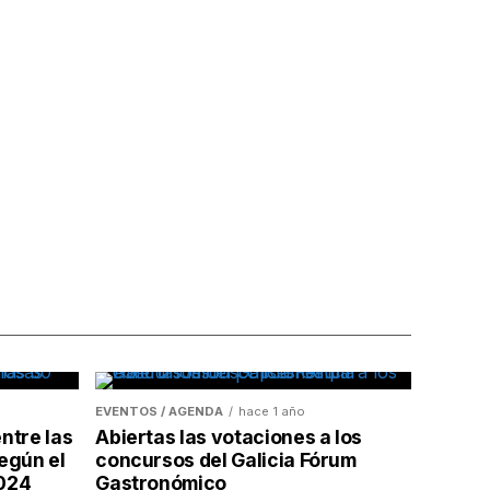
EVENTOS / AGENDA
hace 1 año
ntre las
Abiertas las votaciones a los
egún el
concursos del Galicia Fórum
2024
Gastronómico