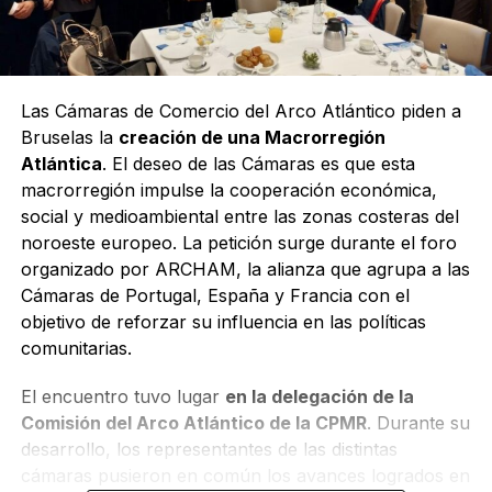
Las Cámaras de Comercio del Arco Atlántico piden a
Bruselas la
creación de una Macrorregión
Atlántica
. El deseo de las Cámaras es que esta
macrorregión impulse la cooperación económica,
social y medioambiental entre las zonas costeras del
noroeste europeo. La petición surge durante el foro
organizado por ARCHAM, la alianza que agrupa a las
Cámaras de Portugal, España y Francia con el
objetivo de reforzar su influencia en las políticas
comunitarias.
El encuentro tuvo lugar
en la delegación de la
Comisión del Arco Atlántico de la CPMR
. Durante su
desarrollo, los representantes de las distintas
cámaras pusieron en común los avances logrados en