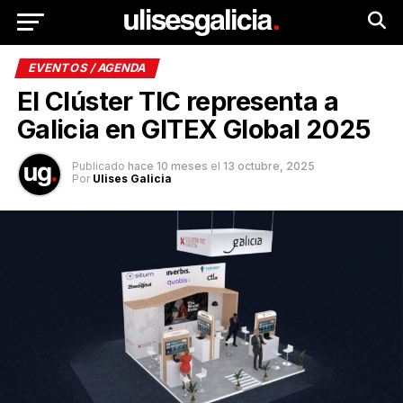
EVENTOS / AGENDA
El Clúster TIC representa a
Galicia en GITEX Global 2025
Publicado
hace 10 meses
el
13 octubre, 2025
Por
Ulises Galicia