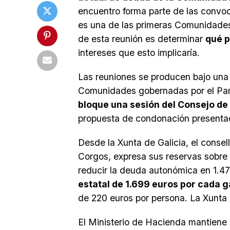
encuentro forma parte de las convoc
es una de las primeras Comunidades d
de esta reunión es determinar
qué p
intereses que esto implicaría.
Las reuniones se producen bajo una f
Comunidades gobernadas por el Parti
bloque una sesión del Consejo de P
propuesta de condonación presentad
Desde la Xunta de Galicia, el conse
Corgos, expresa sus reservas sobre 
reducir la deuda autonómica en 1.47
estatal de 1.699 euros por cada g
de 220 euros por persona. La Xunta 
El Ministerio de Hacienda mantiene 