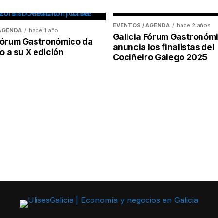
EVENTOS / AGENDA
hace 2 años
 AGENDA
hace 1 año
Galicia Fórum Gastronóm
 Fórum Gastronómico da
anuncia los finalistas del
 a su X edición
Cociñeiro Galego 2025