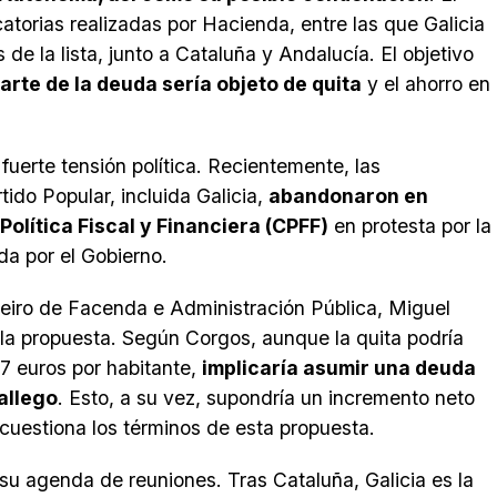
atorias realizadas por Hacienda, entre las que Galicia
e la lista, junto a Cataluña y Andalucía. El objetivo
arte de la deuda sería objeto de quita
y el ahorro en
uerte tensión política. Recientemente, las
do Popular, incluida Galicia,
abandonaron en
olítica Fiscal y Financiera (CPFF)
en protesta por la
a por el Gobierno.
lleiro de Facenda e Administración Pública, Miguel
la propuesta. Según Corgos, aunque la quita podría
7 euros por habitante,
implicaría asumir una deuda
allego
. Esto, a su vez, supondría un incremento neto
cuestiona los términos de esta propuesta.
su agenda de reuniones. Tras Cataluña, Galicia es la