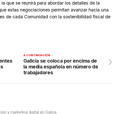
 que se reunirá para abordar los detalles de la
 que estas negociaciones permitan avanzar hacia una
des de cada Comunidad con la sostenibilidad fiscal de
A CONTINUACIÓN
dentes
Galicia se coloca por encima de
os
la media española en número de
trabajadores
ón y marketing digital en Galicia