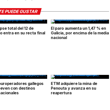
TE PUEDE GUSTAR
ipse total del 12 de
El paro aumenta un 1,47 % en
o entra en su recta final
Galicia, por encima de la media
nacional
ouroperadores gallegos
ETM adquiere la mina de
reven con destinos
Penouta y avanza en su
nacionales
reapertura