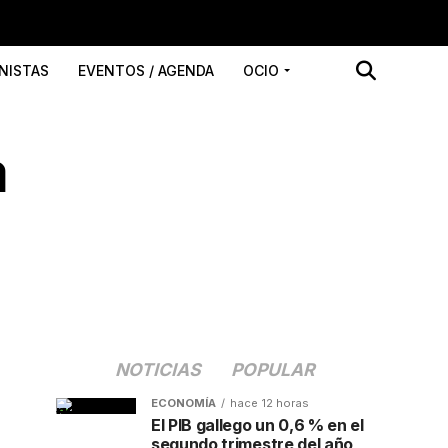
NISTAS
EVENTOS / AGENDA
OCIO
a
NOTICIAS
POPULAR
ECONOMÍA
hace 12 horas
El PIB gallego un 0,6 % en el
segundo trimestre del año