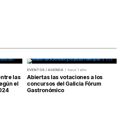
EVENTOS / AGENDA
hace 1 año
ntre las
Abiertas las votaciones a los
egún el
concursos del Galicia Fórum
2024
Gastronómico