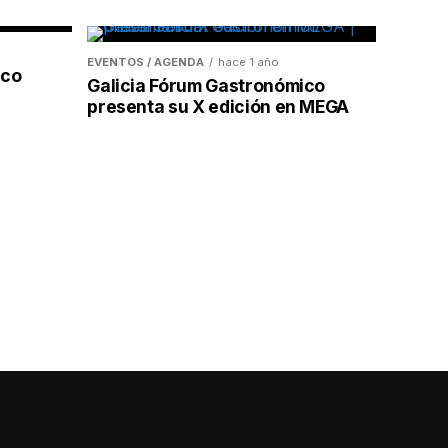
EVENTOS / AGENDA
hace 1 año
ico
Galicia Fórum Gastronómico
presenta su X edición en MEGA