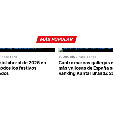
MÁS POPULAR
hace 1 año
ECONOMÍA
hace 3 años
io laboral de 2026 en
Cuatro marcas gallegas e
todos los festivos
más valiosas de España s
ados
Ranking Kantar BrandZ 