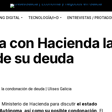
NG DIGITAL
TECNOLOGÍA/I+D
ENTREVISTAS / PROTAGO
a con Hacienda l
de su deuda
l Ministerio de Hacienda para discutir
el estado
 Autónoma, así como su posible condonación
. El