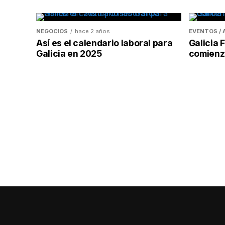
NEGOCIOS
hace 2 años
EVENTOS /
Así es el calendario laboral para
Galicia
Galicia en 2025
comienzo