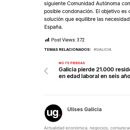
siguiente Comunidad Autónoma con la
posible condonación. El objetivo es
solución que equilibre las necesida
España.
Post Views:
372
TEMAS RELACIONADOS:
GALICIA
NO TE PIERDAS
Galicia pierde 21.000 resi
en edad laboral en seis añ
Ulises Galicia
Actualidad económica, negocios, comunicaci