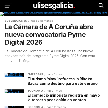
SUBVENCIONES
hace 3 semanas
La Cámara de A Coruña abre
nueva convocatoria Pyme
Digital 2026
La Cámara de Comercio de A Coruña lanza una nueva
convocatoria del programa Pyme Digital 2026. Con esta
nueva edición,...
EMPRESAS
hace 1 mes
El turismo ‘slow’ refuerza la Ribeira
Sacra como destino para este verano
ECONOMÍA
hace 1 mes
El comercio minorista registra en mayo
la tercera peor caída en ventas
ECONOMÍA
hace 2 meses