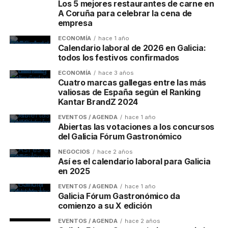
Los 5 mejores restaurantes de carne en
A Coruña para celebrar la cena de
empresa
ECONOMÍA
hace 1 año
Calendario laboral de 2026 en Galicia:
todos los festivos confirmados
ECONOMÍA
hace 3 años
Cuatro marcas gallegas entre las más
valiosas de España según el Ranking
Kantar BrandZ 2024
EVENTOS / AGENDA
hace 1 año
Abiertas las votaciones a los concursos
del Galicia Fórum Gastronómico
NEGOCIOS
hace 2 años
Así es el calendario laboral para Galicia
en 2025
EVENTOS / AGENDA
hace 1 año
Galicia Fórum Gastronómico da
comienzo a su X edición
EVENTOS / AGENDA
hace 2 años