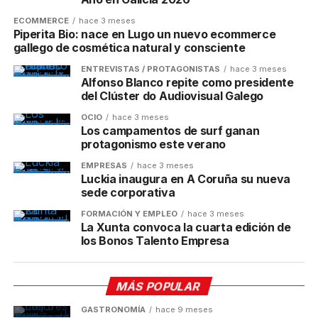
ECOMMERCE
hace 3 meses
Piperita Bio: nace en Lugo un nuevo ecommerce
gallego de cosmética natural y consciente
ENTREVISTAS / PROTAGONISTAS
hace 3 meses
Alfonso Blanco repite como presidente
del Clúster do Audiovisual Galego
OCIO
hace 3 meses
Los campamentos de surf ganan
protagonismo este verano
EMPRESAS
hace 3 meses
Luckia inaugura en A Coruña su nueva
sede corporativa
FORMACIÓN Y EMPLEO
hace 3 meses
La Xunta convoca la cuarta edición de
los Bonos Talento Empresa
MÁS POPULAR
GASTRONOMÍA
hace 9 meses