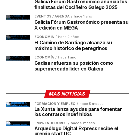
Galicia Fórum Gastronómico anuncia los
finalistas del Cociñeiro Galego 2025
EVENTOS / AGENDA
hace 1 año
Galicia Fórum Gastronómico presenta su
X edición en MEGA
ECONOMÍA
hace 2 años
El Camino de Santiago alcanza su
máximo histórico de peregrinos
ECONOMÍA
hace 1 año
Gadisa refuerza su posición como
supermercado líder en Galicia
MÁS NOTICIAS
FORMACIÓN Y EMPLEO
hace 5 meses
La Xunta lanza ayudas para fomentar
los contratos indefinidos
EMPRENDEDORES
hace 5 meses
Arqueólogo Digital Express recibe el
premio startTIC