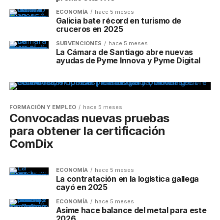
ECONOMÍA
hace 5 meses
Galicia bate récord en turismo de
cruceros en 2025
SUBVENCIONES
hace 5 meses
La Cámara de Santiago abre nuevas
ayudas de Pyme Innova y Pyme Digital
FORMACIÓN Y EMPLEO
hace 5 meses
Convocadas nuevas pruebas
para obtener la certificación
ComDix
ECONOMÍA
hace 5 meses
La contratación en la logística gallega
cayó en 2025
ECONOMÍA
hace 5 meses
Asime hace balance del metal para este
2026