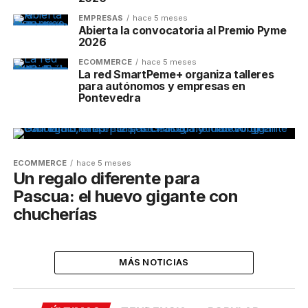
EMPRESAS
hace 5 meses
Abierta la convocatoria al Premio Pyme
2026
ECOMMERCE
hace 5 meses
La red SmartPeme+ organiza talleres
para autónomos y empresas en
Pontevedra
ECOMMERCE
hace 5 meses
Un regalo diferente para
Pascua: el huevo gigante con
chucherías
MÁS NOTICIAS