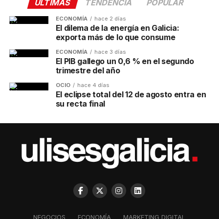
ÚLTIMAS
TENDENCIA
POPULAR
ECONOMÍA
hace 2 días
El dilema de la energía en Galicia:
exporta más de lo que consume
ECONOMÍA
hace 3 días
El PIB gallego un 0,6 % en el segundo
trimestre del año
OCIO
hace 4 días
El eclipse total del 12 de agosto entra en
su recta final
NEGOCIOS
ECONOMÍA
MARKETING DIGITAL