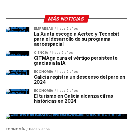
MÁS NOTICIAS
EMPRESAS
hace 2 años
La Xunta escoge a Aertec y Tecnobit
para el desarrollo de su programa
aeroespacial
CIENCIA
hace 2 años
CITMAga cura el vértigo persistente
gracias a la IA
ECONOMÍA
hace 2 años
Galicia registra un descenso del paro en
2024
ECONOMÍA
hace 2 años
El turismo en Galicia alcanza cifras
históricas en 2024
ECONOMÍA
hace 2 años