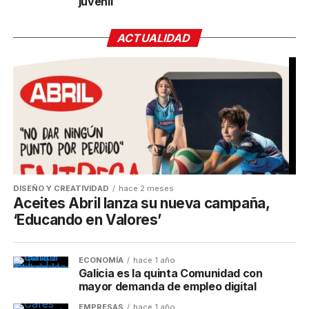
juvenil
ACTUALIDAD
DISEÑO Y CREATIVIDAD
hace 2 meses
Aceites Abril lanza su nueva campaña,
‘Educando en Valores’
ECONOMÍA
hace 1 año
Galicia es la quinta Comunidad con
mayor demanda de empleo digital
EMPRESAS
hace 1 año