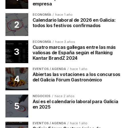
empresa
ECONOMÍA
hace 1 año
Calendario laboral de 2026 en Galicia:
todos los festivos confirmados
ECONOMÍA
hace 3 años
Cuatro marcas gallegas entre las más
valiosas de España según el Ranking
Kantar BrandZ 2024
EVENTOS / AGENDA
hace 1 año
Abiertas las votaciones a los concursos
del Galicia Fórum Gastronómico
NEGOCIOS
hace 2 años
Así es el calendario laboral para Galicia
en 2025
EVENTOS / AGENDA
hace 1 año