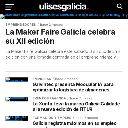
EMPRENDEDORES
hace 2 meses
La Maker Faire Galicia celebra
su XII edición
La Maker Faire Galicia celebra este sábado 6 su duodécima
edición con una jornada centrada en el emprendimiento y
la...
EMPRESAS
hace 7 meses
Galvintec presenta Moodular IA para
optimizar la logística de almacenes
EVENTOS / AGENDA
hace 7 meses
La Xunta lleva la marca Galicia Calidade
a la nueva edición de FITUR
FORMACIÓN Y EMPLEO
hace 7 meses
Galicia registra máximos en su empleo