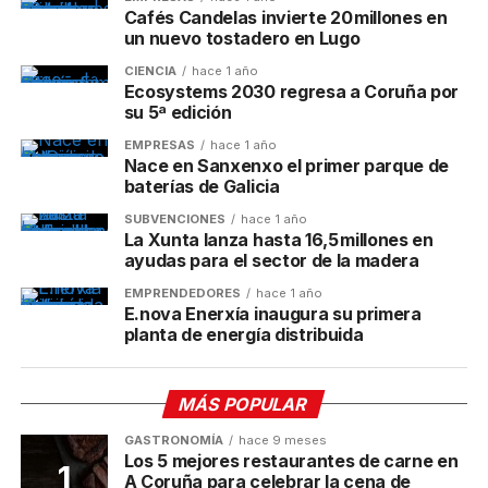
Cafés Candelas invierte 20 millones en
un nuevo tostadero en Lugo
CIENCIA
hace 1 año
Ecosystems 2030 regresa a Coruña por
su 5ª edición
EMPRESAS
hace 1 año
Nace en Sanxenxo el primer parque de
baterías de Galicia
SUBVENCIONES
hace 1 año
La Xunta lanza hasta 16,5 millones en
ayudas para el sector de la madera
EMPRENDEDORES
hace 1 año
E.nova Enerxía inaugura su primera
planta de energía distribuida
MÁS POPULAR
GASTRONOMÍA
hace 9 meses
Los 5 mejores restaurantes de carne en
A Coruña para celebrar la cena de